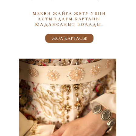
МЕКЕН ЖАЙҒА ЖЕТУ ҮШІН
АСТЫНДАҒЫ КАРТАНЫ
ҚОЛДАНСАҢЫЗ БОЛАДЫ.
ЖОЛ КАРТАСЫ!