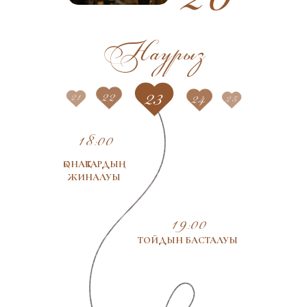
Наурыз
23
22
24
21
25
18:00
ҚОНАҚТАРДЫҢ
ЖИНАЛУЫ
19:00
ТОЙДЫН БАСТАЛУЫ