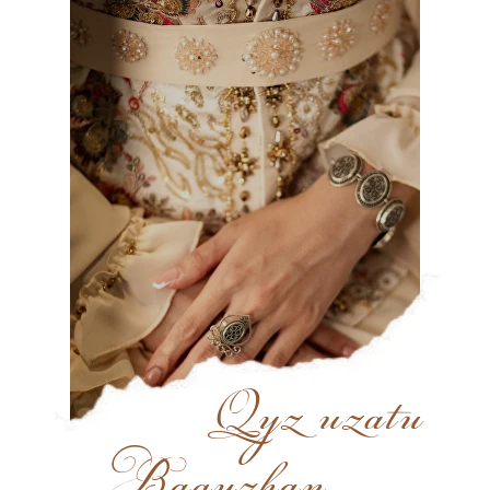
Qyz uzatu
Bagyzhan