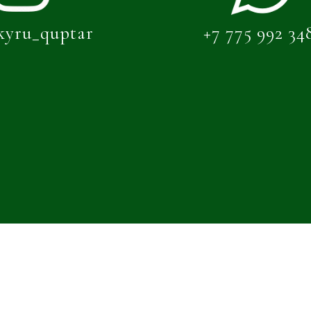
kyru_quptar
+7 775 992 34